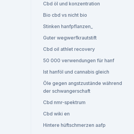
Cbd öl und konzentration
Bio cbd vs nicht bio
Stinken hanfpflanzen_
Guter wegwerfkrautstift
Cbd oil athlet recovery
50 000 verwendungen für hanf
Ist hanföl und cannabis gleich
Öle gegen angstzustände während
der schwangerschaft
Cbd nmr-spektrum
Cbd wiki en
Hintere hüftschmerzen aafp