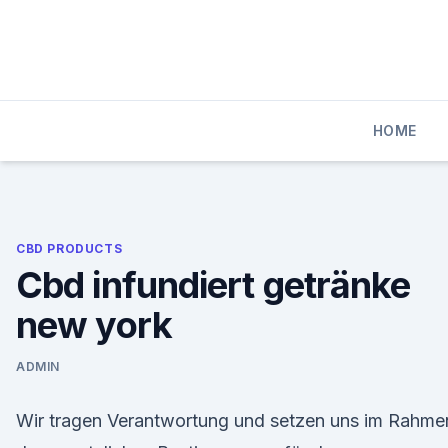
Skip
to
content
HOME
CBD PRODUCTS
Cbd infundiert getränke
new york
ADMIN
Wir tragen Verantwortung und setzen uns im Rahme