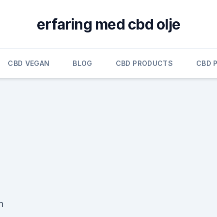
erfaring med cbd olje
CBD VEGAN
BLOG
CBD PRODUCTS
CBD 
n