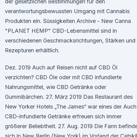
der gesetzlichen Bestimmungen für den
verantwortungsbewussten Umgang mit Cannabis
Produkten ein. Süssigkeiten Archive - New Canna
"PLANET HEMP" CBD-Lebensmittel sind in
verschiedenen Geschmacksrichtungen, Stärken und
Rezepturen erhältlich.
Dez. 2019 Auch auf Reisen nicht auf CBD Öl
verzichten? CBD Öle oder mit CBD infundierte
Nahrungsmittel, wie CBD Getränke oder
Gummibärchen. 27. März 2019 Das Restaurant des
New Yorker Hotels „The James“ war eines der Auch
CBD-infundierte Getränke erfreuen sich immer
größerer Beliebtheit. 27. Aug. 2019 Die Farm befind
sich in New Berlin (New York) im Vorland der Catskil