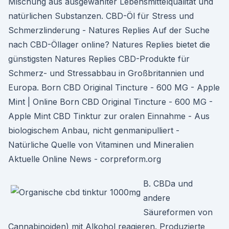
Mischung aus ausgewählter Lebensmittelqualität und
natürlichen Substanzen. CBD-Öl für Stress und
Schmerzlinderung - Natures Replies Auf der Suche
nach CBD-Öllager online? Natures Replies bietet die
günstigsten Natures Replies CBD-Produkte für
Schmerz- und Stressabbau in Großbritannien und
Europa. Born CBD Original Tincture - 600 MG - Apple
Mint | Online Born CBD Original Tincture - 600 MG -
Apple Mint CBD Tinktur zur oralen Einnahme - Aus
biologischem Anbau, nicht genmanipulliert -
Natürliche Quelle von Vitaminen und Mineralien
Aktuelle Online News - corpreform.org
B. CBDa und
andere
Säureformen von
Cannabinoiden) mit Alkohol reagieren. Produzierte