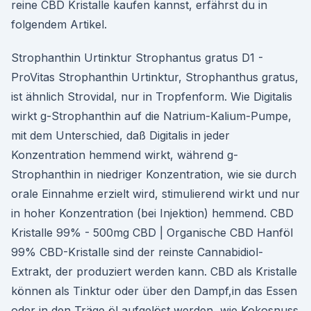
reine CBD Kristalle kaufen kannst, erfährst du in
folgendem Artikel.
Strophanthin Urtinktur Strophantus gratus D1 -
ProVitas Strophanthin Urtinktur, Strophanthus gratus,
ist ähnlich Strovidal, nur in Tropfenform. Wie Digitalis
wirkt g-Strophanthin auf die Natrium-Kalium-Pumpe,
mit dem Unterschied, daß Digitalis in jeder
Konzentration hemmend wirkt, während g-
Strophanthin in niedriger Konzentration, wie sie durch
orale Einnahme erzielt wird, stimulierend wirkt und nur
in hoher Konzentration (bei Injektion) hemmend. CBD
Kristalle 99% - 500mg CBD | Organische CBD Hanföl
99% CBD-Kristalle sind der reinste Cannabidiol-
Extrakt, der produziert werden kann. CBD als Kristalle
können als Tinktur oder über den Dampf,in das Essen
oder in den Träge öl aufgelöst werden, wie Kokosnuss