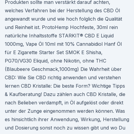
Produkten sollte man verstärkt darauf achten,
welches Verfahren bei der Herstellung des CBD Öl
angewandt wurde und wie hoch folglich die Qualität
und Reinheit ist. ProtoHemp Hochfeste, 30ml rein
natürliche Inhaltsstoffe STARKIT® CBD E Liquid
1000mg, Vape Öl 10ml mit 10% Cannabidiol Hanf Öl
für E Zigarette Starter Set SMOK E Shisha,
PG70/VG30 Eliquid, ohne Nikotin, ohne THC
(Blaubeere Geschmack,1000mg) Die Wahrheit über
CBD: Wie Sie CBD richtig anwenden und verstehen
lernen CBD Kristalle: Die beste Form? Wichtige Tipps
& Kaufberatung! Dazu zählen auch CBD Kristalle, die
nach Belieben verdampft, in Öl aufgelöst oder direkt
unter der Zunge eingenommen werden können. Was
es hinsichtlich ihrer Anwendung, Wirkung, Herstellung
und Dosierung sonst noch zu wissen gibt und wo Du