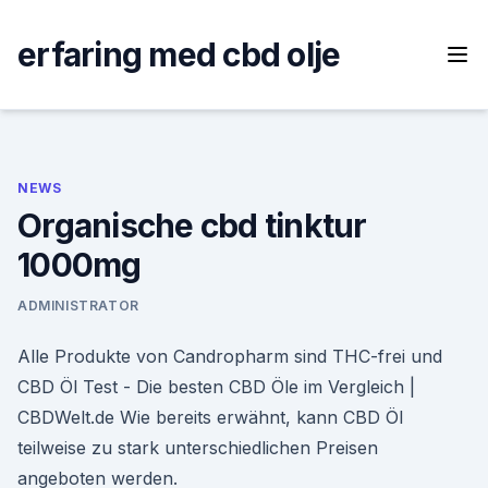
Skip
to
erfaring med cbd olje
content
NEWS
Organische cbd tinktur
1000mg
ADMINISTRATOR
Alle Produkte von Candropharm sind THC-frei und
CBD Öl Test - Die besten CBD Öle im Vergleich |
CBDWelt.de Wie bereits erwähnt, kann CBD Öl
teilweise zu stark unterschiedlichen Preisen
angeboten werden.