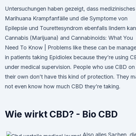
Untersuchungen haben gezeigt, dass medizinisches
Marihuana Krampfanfälle und die Symptome von
Epilepsie und Tourettesyndrom ebenfalls lindern kan
Cannabis (Marijuana) and Cannabinoids: What You
Need To Know | Problems like these can be manag
in patients taking Epidiolex because they’re using 
under medical supervision. People who use CBD on
their own don’t have this kind of protection. They 
not even know how much CBD they’re taking.
Wie wirkt CBD? - Bio CBD
Also alles Sachen, di