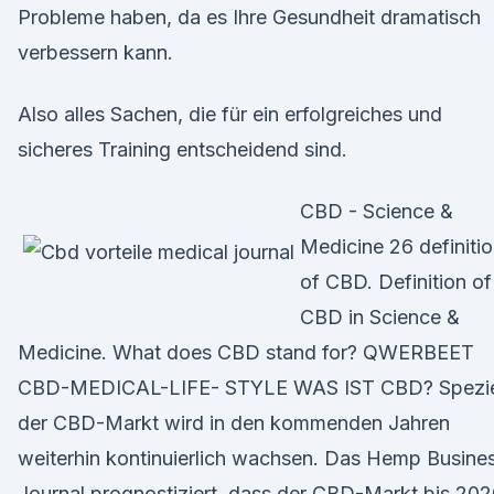
Probleme haben, da es Ihre Gesundheit dramatisch
verbessern kann.
Also alles Sachen, die für ein erfolgreiches und
sicheres Training entscheidend sind.
CBD - Science &
Medicine 26 definiti
of CBD. Definition of
CBD in Science &
Medicine. What does CBD stand for? QWERBEET
CBD-MEDICAL-LIFE- STYLE WAS IST CBD? Spezie
der CBD-Markt wird in den kommenden Jahren
weiterhin kontinuierlich wachsen. Das Hemp Busine
Journal prognostiziert, dass der CBD-Markt bis 20