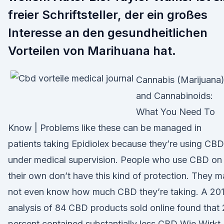
freier Schriftsteller, der ein großes
Interesse an den gesundheitlichen
Vorteilen von Marihuana hat.
Cannabis (Marijuana
and Cannabinoids:
What You Need To
Know | Problems like these can be managed in
patients taking Epidiolex because they’re using CBD
under medical supervision. People who use CBD on
their own don’t have this kind of protection. They 
not even know how much CBD they’re taking. A 20
analysis of 84 CBD products sold online found that
percent contained substantially less CBD Wie Wirkt