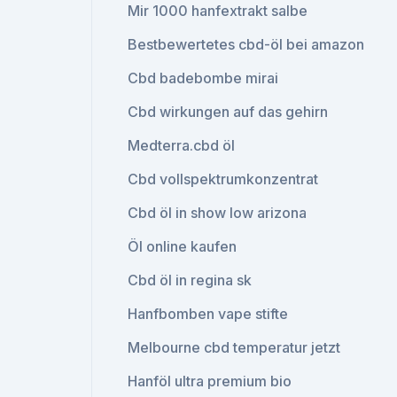
Mir 1000 hanfextrakt salbe
Bestbewertetes cbd-öl bei amazon
Cbd badebombe mirai
Cbd wirkungen auf das gehirn
Medterra.cbd öl
Cbd vollspektrumkonzentrat
Cbd öl in show low arizona
Öl online kaufen
Cbd öl in regina sk
Hanfbomben vape stifte
Melbourne cbd temperatur jetzt
Hanföl ultra premium bio