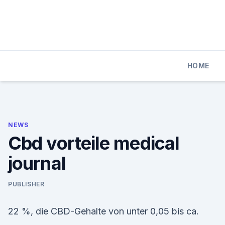
Skip
to
content
HOME
NEWS
Cbd vorteile medical
journal
PUBLISHER
22 %, die CBD-Gehalte von unter 0,05 bis ca.