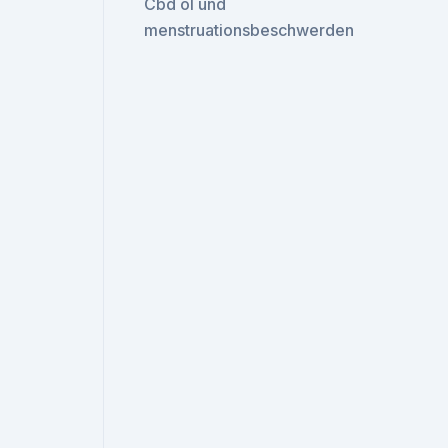
Cbd öl und
menstruationsbeschwerden