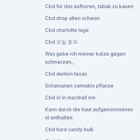
Cbd für das aufhören, tabak zu kauen
Cbd shop alten schwan
Cbd charlotte lage
Cbd 오일 효과
Was gebe ich meiner katze gegen
schmerzen_
Cbd denton texas
Schamanen cannabis pflanze
Cbd öl in marshall mn
Kann durch die haut aufgenommenes
öl enthalten
Cbd hard candy bulk