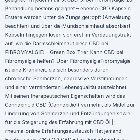
Behandlung bestens geeignet – ebenso CBD Kapseln.
Erstere werden unter die Zunge getropft (Anweisung
beachten) und über die Mundschleimhaut absorbiert.
Kapseln hingegen lösen sich erst im Verdauungstrakt
auf, wo die Darmschleimhaut diese CBD bei
FIBROMYALGIE! – Green Box Trier Kann CBD bei
Fibromyalgie helfen? Über FibromyalgieFibromyalgie
ist eine Krankheit, die sich besonders durch
chronische Schmerzen, depressive Verstimmungen
und einer verminderten Lebensqualität auszeichnet.
Mit seinen therapeutischen Eigenschaften wird das
Cannabinoid CBD (Cannabidiol) vermehrt als Mittel zur
Linderung von Schmerzen und Entzündungen sowie
für die Steigerung des Erfahrung mit CBD Öl |
rheuma-online Erfahrungsaustausch Hat jemand
Erfahrung mit CBD Öl? CBD ist in Deutschland wie