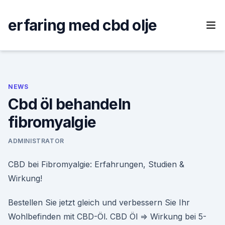
Skip
to
erfaring med cbd olje
content
NEWS
Cbd öl behandeln
fibromyalgie
ADMINISTRATOR
CBD bei Fibromyalgie: Erfahrungen, Studien &
Wirkung!
Bestellen Sie jetzt gleich und verbessern Sie Ihr
Wohlbefinden mit CBD-Öl. CBD Öl ⇒ Wirkung bei 5-