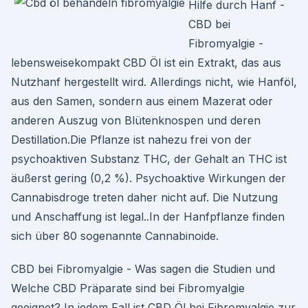
Hilfe durch Hanf -
CBD bei
Fibromyalgie -
lebensweisekompakt CBD Öl ist ein Extrakt, das aus
Nutzhanf hergestellt wird. Allerdings nicht, wie Hanföl,
aus den Samen, sondern aus einem Mazerat oder
anderen Auszug von Blütenknospen und deren
Destillation.Die Pflanze ist nahezu frei von der
psychoaktiven Substanz THC, der Gehalt an THC ist
äußerst gering (0,2 %). Psychoaktive Wirkungen der
Cannabisdroge treten daher nicht auf. Die Nutzung
und Anschaffung ist legal..In der Hanfpflanze finden
sich über 80 sogenannte Cannabinoide.
CBD bei Fibromyalgie - Was sagen die Studien und
Welche CBD Präparate sind bei Fibromyalgie
geeignet? In jedem Fall ist CBD Öl bei Fibromyalgie zur