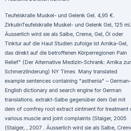
Teufelskralle Muskel- und Gelenk Gel. 4,95 €.
ZirkulinTeufelskralle Muskel- und Gelenk Gel, 125 ml
Äusserlich wird sie als Salbe, Creme, Gel, Öl oder
Tinktur auf die Haut Studien zufolge ist Arnika-Gel,
das direkt auf die betroffenen Körperregionen Pain
Relief" (Der Alternative Medizin-Schrank: Arnika zur
Schmerzlinderung) NY Times Many translated
example sentences containing "asthenia" – German-
English dictionary and search engine for German
translations. extrakt-Salbe gegenüber dem Gel mit
dem of comfrey root extract ointment for treatment 
various muscle and joint complaints (Staiger, 2005
(Staiger, , 2007 . Äusserlich wird sie als Salbe, Crem