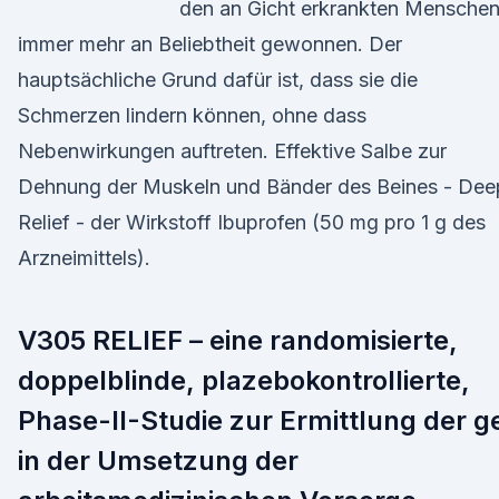
den an Gicht erkrankten Menschen
immer mehr an Beliebtheit gewonnen. Der
hauptsächliche Grund dafür ist, dass sie die
Schmerzen lindern können, ohne dass
Nebenwirkungen auftreten. Effektive Salbe zur
Dehnung der Muskeln und Bänder des Beines - Dee
Relief - der Wirkstoff Ibuprofen (50 mg pro 1 g des
Arzneimittels).
V305 RELIEF – eine randomisierte,
doppelblinde, plazebokontrollierte,
Phase-II-Studie zur Ermittlung der g
in der Umsetzung der