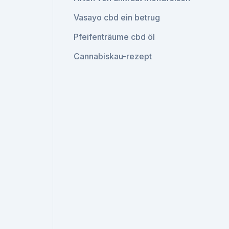
Vasayo cbd ein betrug
Pfeifenträume cbd öl
Cannabiskau-rezept