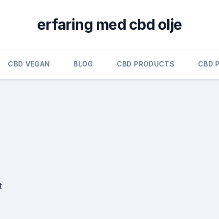
erfaring med cbd olje
CBD VEGAN
BLOG
CBD PRODUCTS
CBD 
t