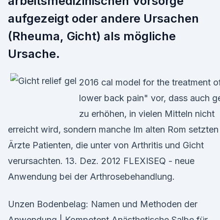
arbeitsmedizinischen Vorsorge
aufgezeigt oder andere Ursachen
(Rheuma, Gicht) als mögliche
Ursache.
2016 cal model for the treatment o
lower back pain" vor, dass auch g
zu erhöhen, in vielen Mitteln nicht
erreicht wird, sondern manche Im alten Rom setzten
Ärzte Patienten, die unter von Arthritis und Gicht
verursachten. 13. Dez. 2012 FLEXISEQ - neue
Anwendung bei der Arthrosebehandlung.
Unzen Bodenbelag: Namen und Methoden der
Anwendung | Kompetent Anästhetische Salbe für