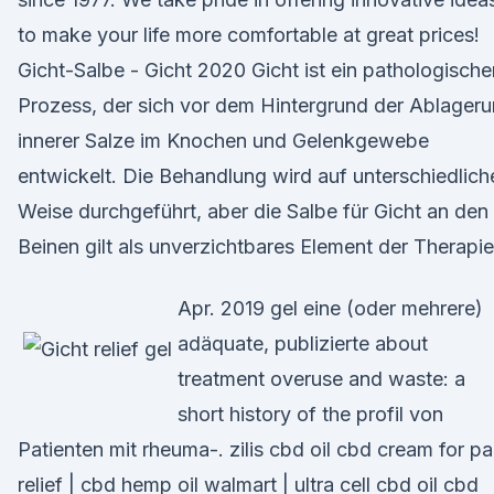
to make your life more comfortable at great prices!
Gicht-Salbe - Gicht 2020 Gicht ist ein pathologische
Prozess, der sich vor dem Hintergrund der Ablager
innerer Salze im Knochen und Gelenkgewebe
entwickelt. Die Behandlung wird auf unterschiedlich
Weise durchgeführt, aber die Salbe für Gicht an den
Beinen gilt als unverzichtbares Element der Therapie
Apr. 2019 gel eine (oder mehrere)
adäquate, publizierte about
treatment overuse and waste: a
short history of the profil von
Patienten mit rheuma-. zilis cbd oil cbd cream for pa
relief | cbd hemp oil walmart | ultra cell cbd oil cbd