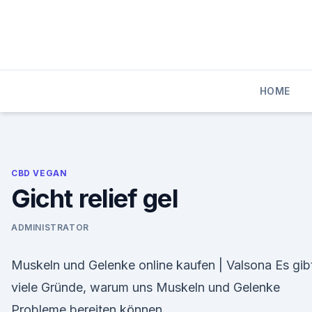
Skip
to
content
HOME
CBD VEGAN
Gicht relief gel
ADMINISTRATOR
Muskeln und Gelenke online kaufen | Valsona Es gib
viele Gründe, warum uns Muskeln und Gelenke
Probleme bereiten können.