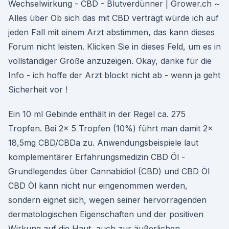
Wechselwirkung - CBD - Blutverdünner | Grower.ch ~
Alles über Ob sich das mit CBD verträgt würde ich auf
jeden Fall mit einem Arzt abstimmen, das kann dieses
Forum nicht leisten. Klicken Sie in dieses Feld, um es in
vollständiger Größe anzuzeigen. Okay, danke für die
Info - ich hoffe der Arzt blockt nicht ab - wenn ja geht
Sicherheit vor !
Ein 10 ml Gebinde enthält in der Regel ca. 275
Tropfen. Bei 2x 5 Tropfen (10%) führt man damit 2x
18,5mg CBD/CBDa zu. Anwendungsbeispiele laut
komplementärer Erfahrungsmedizin CBD Öl -
Grundlegendes über Cannabidiol (CBD) und CBD Öl
CBD Öl kann nicht nur eingenommen werden,
sondern eignet sich, wegen seiner hervorragenden
dermatologischen Eigenschaften und der positiven
Wirkung auf die Haut, auch zur äußerlichen