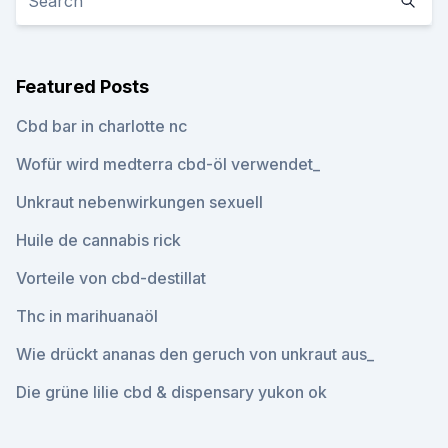
Featured Posts
Cbd bar in charlotte nc
Wofür wird medterra cbd-öl verwendet_
Unkraut nebenwirkungen sexuell
Huile de cannabis rick
Vorteile von cbd-destillat
Thc in marihuanaöl
Wie drückt ananas den geruch von unkraut aus_
Die grüne lilie cbd & dispensary yukon ok