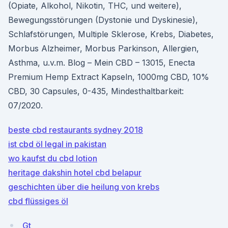
(Opiate, Alkohol, Nikotin, THC, und weitere),
Bewegungsstörungen (Dystonie und Dyskinesie),
Schlafstörungen, Multiple Sklerose, Krebs, Diabetes,
Morbus Alzheimer, Morbus Parkinson, Allergien,
Asthma, u.v.m. Blog – Mein CBD – 13015, Enecta
Premium Hemp Extract Kapseln, 1000mg CBD, 10%
CBD, 30 Capsules, 0-435, Mindesthaltbarkeit:
07/2020.
beste cbd restaurants sydney 2018
ist cbd öl legal in pakistan
wo kaufst du cbd lotion
heritage dakshin hotel cbd belapur
geschichten über die heilung von krebs
cbd flüssiges öl
Gt