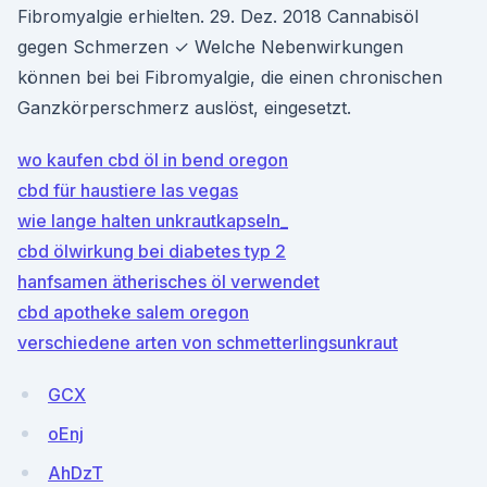
Fibromyalgie erhielten. 29. Dez. 2018 Cannabisöl
gegen Schmerzen ✓ Welche Nebenwirkungen
können bei bei Fibromyalgie, die einen chronischen
Ganzkörperschmerz auslöst, eingesetzt.
wo kaufen cbd öl in bend oregon
cbd für haustiere las vegas
wie lange halten unkrautkapseln_
cbd ölwirkung bei diabetes typ 2
hanfsamen ätherisches öl verwendet
cbd apotheke salem oregon
verschiedene arten von schmetterlingsunkraut
GCX
oEnj
AhDzT