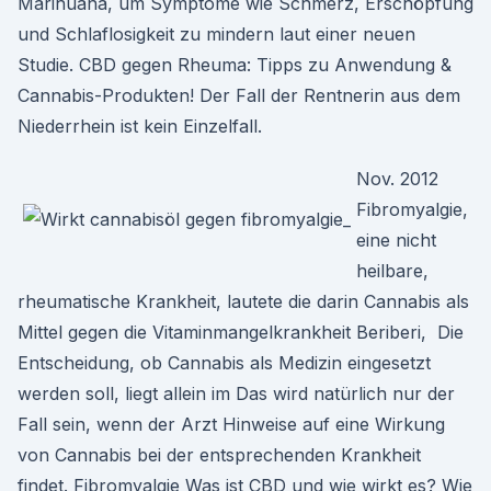
Marihuana, um Symptome wie Schmerz, Erschöpfung
und Schlaflosigkeit zu mindern laut einer neuen
Studie. CBD gegen Rheuma: Tipps zu Anwendung &
Cannabis-Produkten! Der Fall der Rentnerin aus dem
Niederrhein ist kein Einzelfall.
Nov. 2012
Fibromyalgie,
eine nicht
heilbare,
rheumatische Krankheit, lautete die darin Cannabis als
Mittel gegen die Vitaminmangelkrankheit Beriberi, Die
Entscheidung, ob Cannabis als Medizin eingesetzt
werden soll, liegt allein im Das wird natürlich nur der
Fall sein, wenn der Arzt Hinweise auf eine Wirkung
von Cannabis bei der entsprechenden Krankheit
findet. Fibromyalgie Was ist CBD und wie wirkt es? Wie