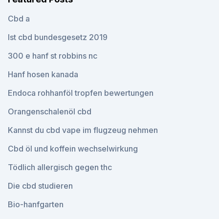
Cbd a
Ist cbd bundesgesetz 2019
300 e hanf st robbins nc
Hanf hosen kanada
Endoca rohhanföl tropfen bewertungen
Orangenschalenöl cbd
Kannst du cbd vape im flugzeug nehmen
Cbd öl und koffein wechselwirkung
Tödlich allergisch gegen thc
Die cbd studieren
Bio-hanfgarten