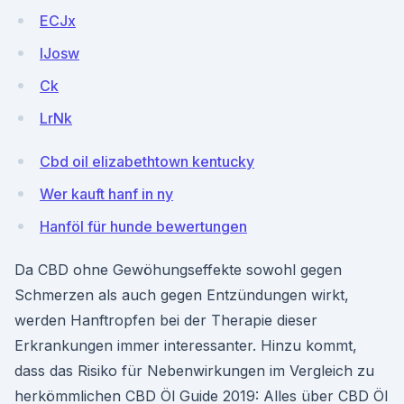
ECJx
IJosw
Ck
LrNk
Cbd oil elizabethtown kentucky
Wer kauft hanf in ny
Hanföl für hunde bewertungen
Da CBD ohne Gewöhungseffekte sowohl gegen
Schmerzen als auch gegen Entzündungen wirkt,
werden Hanftropfen bei der Therapie dieser
Erkrankungen immer interessanter. Hinzu kommt,
dass das Risiko für Nebenwirkungen im Vergleich zu
herkömmlichen CBD Öl Guide 2019: Alles über CBD Öl