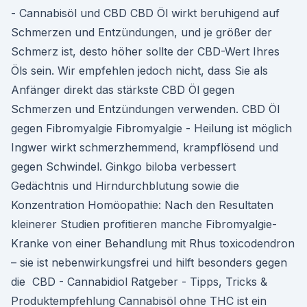
- Cannabisöl und CBD CBD Öl wirkt beruhigend auf
Schmerzen und Entzündungen, und je größer der
Schmerz ist, desto höher sollte der CBD-Wert Ihres
Öls sein. Wir empfehlen jedoch nicht, dass Sie als
Anfänger direkt das stärkste CBD Öl gegen
Schmerzen und Entzündungen verwenden. CBD Öl
gegen Fibromyalgie Fibromyalgie - Heilung ist möglich
Ingwer wirkt schmerzhemmend, krampflösend und
gegen Schwindel. Ginkgo biloba verbessert
Gedächtnis und Hirndurchblutung sowie die
Konzentration Homöopathie: Nach den Resultaten
kleinerer Studien profitieren manche Fibromyalgie-
Kranke von einer Behandlung mit Rhus toxicodendron
– sie ist nebenwirkungsfrei und hilft besonders gegen
die ️ CBD - Cannabidiol Ratgeber - Tipps, Tricks &
Produktempfehlung Cannabisöl ohne THC ist ein