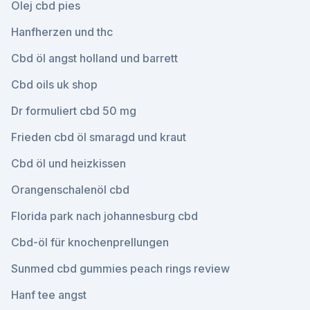
Olej cbd pies
Hanfherzen und thc
Cbd öl angst holland und barrett
Cbd oils uk shop
Dr formuliert cbd 50 mg
Frieden cbd öl smaragd und kraut
Cbd öl und heizkissen
Orangenschalenöl cbd
Florida park nach johannesburg cbd
Cbd-öl für knochenprellungen
Sunmed cbd gummies peach rings review
Hanf tee angst