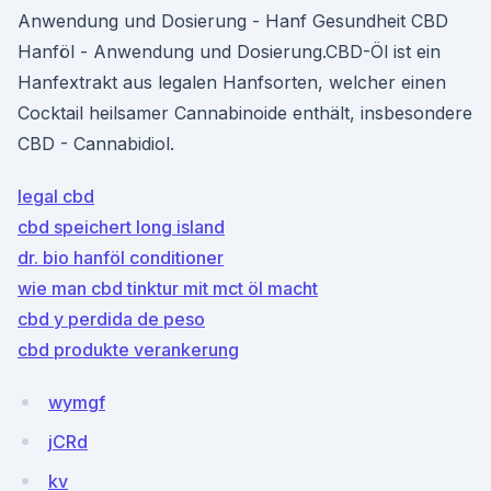
Anwendung und Dosierung - Hanf Gesundheit CBD
Hanföl - Anwendung und Dosierung.CBD-Öl ist ein
Hanfextrakt aus legalen Hanfsorten, welcher einen
Cocktail heilsamer Cannabinoide enthält, insbesondere
CBD - Cannabidiol.
legal cbd
cbd speichert long island
dr. bio hanföl conditioner
wie man cbd tinktur mit mct öl macht
cbd y perdida de peso
cbd produkte verankerung
wymgf
jCRd
kv