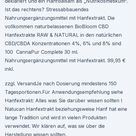
deklariert und ein Hanfbalsam als „Nutrikosmetikum“.
Ist das rechtens? Stressabbauendes
Nahrungsergänzungsmittel mit Hanfextrakt. Die
vollkommen naturbelassenen BioBloom CBD
Hanfextrakte RAW & NATURAL in den natürlichen
CBD/CBDA Konzentrationen 4%, 6% und 8% sind
100 CannaPur Complete 30 ml.
Nahrungsergänzungsmittel mit Hanfextrakt. 99,95 €
inkl.
zzgl. VersandJe nach Dosierung mindestens 150
Tagesportionen.Für Anwendungsempfehlung siehe
Hanfextrakt: Alles was Sie darüber wissen sollten I
Natucan Hanfextrakt beziehungsweise Hanf hat eine
lange Tradition und wird in vielen Produkten
verwendet. Wir klären auf, was sie über die
Herstellung wissen sollten.