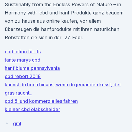
Sustainably from the Endless Powers of Nature – in
Harmony with cbd und hanf Produkte ganz bequem
von zu hause aus online kaufen, vor allem
überzeugen die hanfprodukte mit ihren natürlichen
Rohstoffen die sich in der 27. Febr.
cbd lotion für rls
tante marys cbd
hanf blume pennsylvania
cbd report 2018
kannst du hoch hinaus, wenn du jemanden küsst, der
gras raucht_
cbd öl und kommerzielles fahren
kleiner cbd ölabscheider
qmI