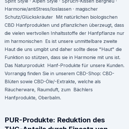
Spirit Style · Alpen Style · Spruch-Kissen Bergheu ·
Harmonie/antiStress/loslassen · magischer
Schutz/Glückskräuter Mit natürlichen biologischen
CBD Hanfprodukten und pflanzlichen überzeugt, dass
die vielen wertvollen Inhaltsstoffe der Hanfpflanze nur
im harmonischen Es ist unsere unmittelbare zweite
Haut die uns umgibt und daher sollte diese "Haut" die
Funktion so stützen, dass sie in Harmonie mit uns ist.
Das Naturprodukt Hanf-Produkte für unsere Kunden.
Vorrangig finden Sie in unserem CBD-Shop: CBD-
Blüten sowie CBD-Öle/-Extrakte, welche als
Räucherware, Raumduft, zum Bächlers
Hanfprodukte, Oberbalm.
PUR-Produkte: Reduktion des