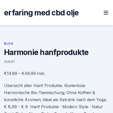
Skip
to
erfaring med cbd olje
content
BLOG
Harmonie hanfprodukte
GUEST
€14.99 – €49.99 Inkl.
Übersicht aller Hanf Produkte. Kostenlose
Harmonische Bio-Teemischung; Ohne Koffein &
künstliche Aromen; Ideal als Getränk nach dem Yoga.
€ 8,99 - € 9 Hanf Produkte · Modern Style · Natur