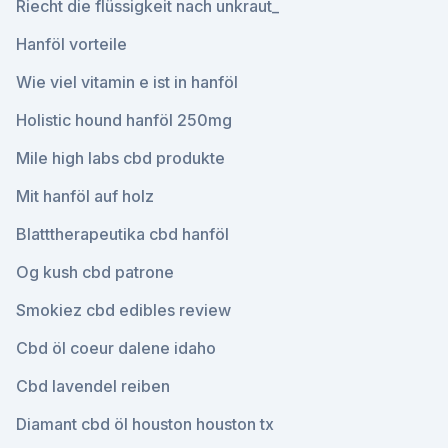
Riecht die flüssigkeit nach unkraut_
Hanföl vorteile
Wie viel vitamin e ist in hanföl
Holistic hound hanföl 250mg
Mile high labs cbd produkte
Mit hanföl auf holz
Blatttherapeutika cbd hanföl
Og kush cbd patrone
Smokiez cbd edibles review
Cbd öl coeur dalene idaho
Cbd lavendel reiben
Diamant cbd öl houston houston tx