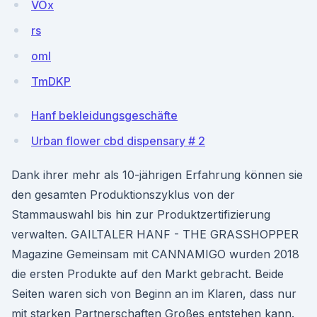
VOx
rs
omI
TmDKP
Hanf bekleidungsgeschäfte
Urban flower cbd dispensary # 2
Dank ihrer mehr als 10-jährigen Erfahrung können sie
den gesamten Produktionszyklus von der
Stammauswahl bis hin zur Produktzertifizierung
verwalten. GAILTALER HANF - THE GRASSHOPPER
Magazine Gemeinsam mit CANNAMIGO wurden 2018
die ersten Produkte auf den Markt gebracht. Beide
Seiten waren sich von Beginn an im Klaren, dass nur
mit starken Partnerschaften Großes entstehen kann.